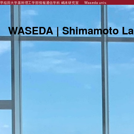
早稲田大学基幹理工学部情報通信学科 嶋本研究室
Waseda univ.
WASEDA | Shimamoto La